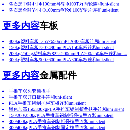
曜石黑中静4寸Φ100mm导轮Φ100T万向轮连和uni-silent
曜石黑全静Y4寸Φ100mm单轮Φ100Y轮片连和uni-silent
更多内容
车板
400kg塑料车板1355×650mmPLA400车板连和uni-silent
150kg塑料车板720×490mmPLA150车板连和uni-silent
200kg/250kg塑料车板825×500mmPLA200/250车板连和uni...
300kg塑料车板900×600mmPLA300车板连和uni-silent
更多内容
金属配件
手推车双头套筒扳手
手推车双开口扳手连和uni-silent
PLA手推车钢制护栏车板连和uni-silent
黑色加高150/300kgPLA手推车钢制折叠扶手连和uni-silent
150/200/250kgPLA手推车钢制折叠扶手连和uni-silent
300/400kgPLA手推车钢制折叠扶手连和uni-silent
300/400kgPLA手推车钢制固定扶手连和uni-silent